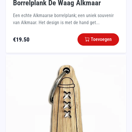
Borrelplank De Waag Alkmaar
Een echte Alkmaarse borrelplank; een uniek souvenir
van Alkmaar. Het design is met de hand get...
€
19.50
Toevoegen