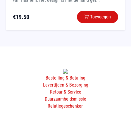
van Haarlem. Het design is met de hand get...
€
19.50
Toevoegen
Bestelling & Betaling
Levertijden & Bezorging
Retour & Service
Duurzaamheidsmissie
Relatiegeschenken