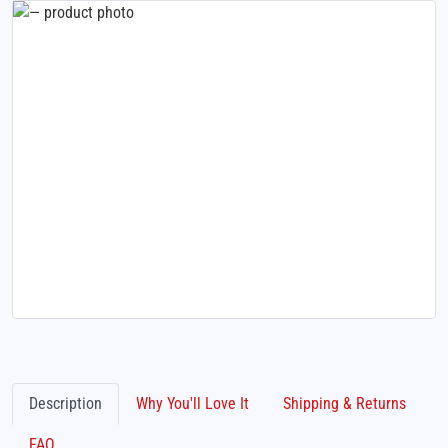
Description
Why You'll Love It
Shipping & Returns
FAQ