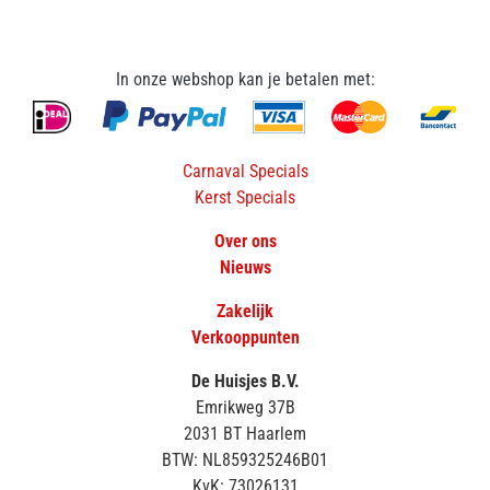
In onze webshop kan je betalen met:
Carnaval Specials
Kerst Specials
Over ons
Nieuws
Zakelijk
Verkooppunten
De Huisjes B.V.
Emrikweg 37B
2031 BT Haarlem
BTW: NL859325246B01
KvK: 73026131