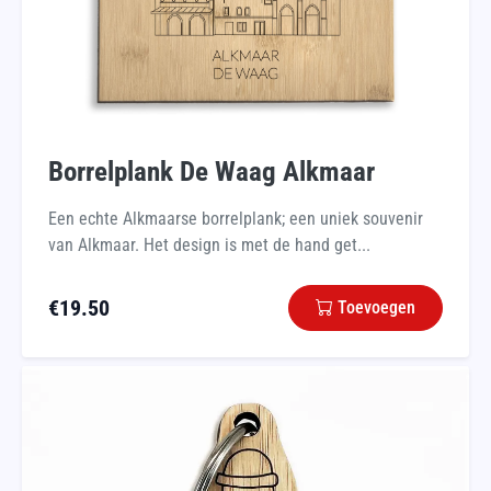
Borrelplank De Waag Alkmaar
Een echte Alkmaarse borrelplank; een uniek souvenir
van Alkmaar. Het design is met de hand get...
€
19.50
Toevoegen