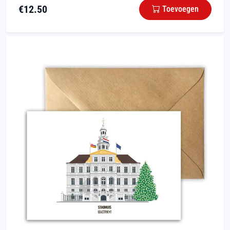
€
12.50
Toevoegen