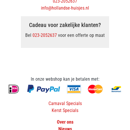
023-2052637
info@hollandse-huisjes.nl
Cadeau voor zakelijke klanten?
Bel
023-2052637
voor een offerte op maat
In onze webshop kan je betalen met:
Carnaval Specials
Kerst Specials
Over ons
Nieuws