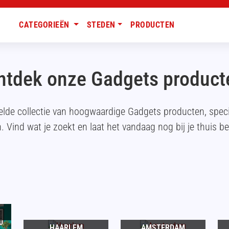
CATEGORIEËN
STEDEN
PRODUCTEN
ntdek onze Gadgets product
elde collectie van hoogwaardige Gadgets producten, spe
. Vind wat je zoekt en laat het vandaag nog bij je thuis b
HAARLEM
AMSTERDAM