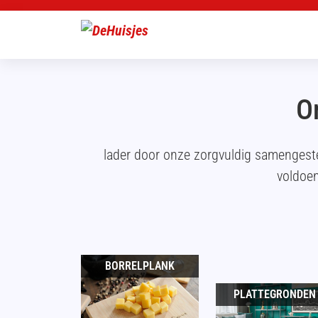
O
lader door onze zorgvuldig samengest
voldoen
BORRELPLANK
PLATTEGRONDEN