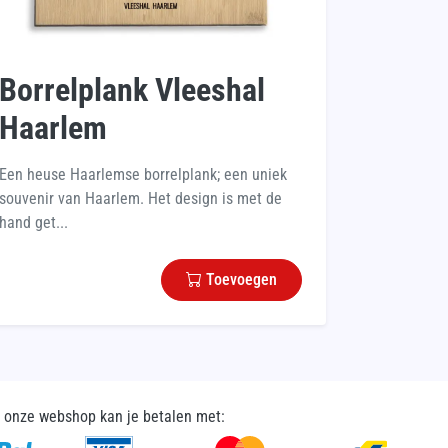
Borrelplank Vleeshal
Haarlem
Een heuse Haarlemse borrelplank; een uniek
souvenir van Haarlem. Het design is met de
hand get...
Toevoegen
n onze webshop kan je betalen met: