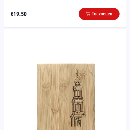
€
19.50
Toevoegen