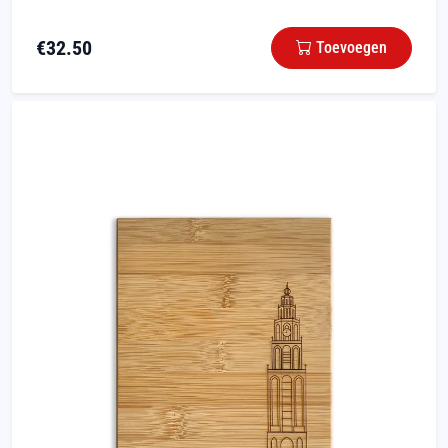
€
32.50
Toevoegen