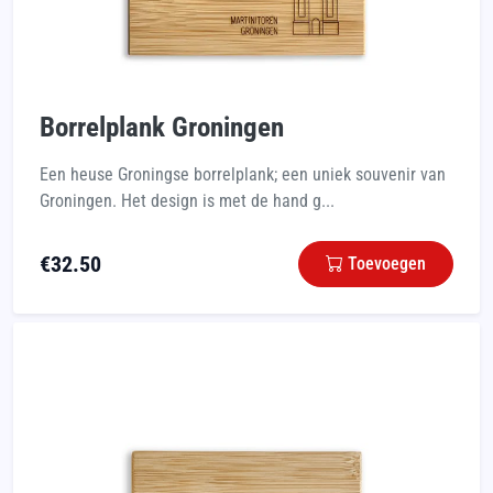
Borrelplank Groningen
Een heuse Groningse borrelplank; een uniek souvenir van
Groningen. Het design is met de hand g...
€
32.50
Toevoegen