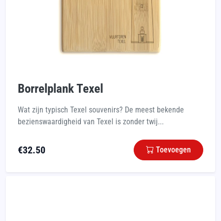
Borrelplank Texel
Wat zijn typisch Texel souvenirs? De meest bekende
bezienswaardigheid van Texel is zonder twij...
€
32.50
Toevoegen