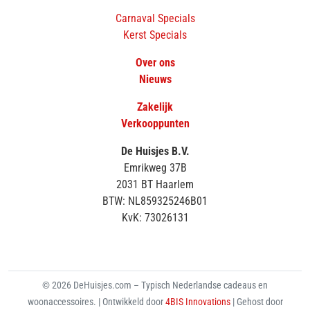
Carnaval Specials
Kerst Specials
Over ons
Nieuws
Zakelijk
Verkooppunten
De Huisjes B.V.
Emrikweg 37B
2031 BT Haarlem
BTW: NL859325246B01
KvK: 73026131
© 2026 DeHuisjes.com – Typisch Nederlandse cadeaus en
woonaccessoires. | Ontwikkeld door
4BIS Innovations
| Gehost door