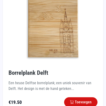
Borrelplank Delft
Een heuse Delftse borrelplank; een uniek souvenir van
Delft. Het design is met de hand geteken...
€
19.50
Toevoegen