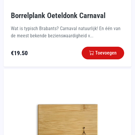
Borrelplank Oeteldonk Carnaval
Wat is typisch Brabants? Carnaval natuurlijk! En één van
de meest bekende bezienswaardigheid v...
€
19.50
Toevoegen