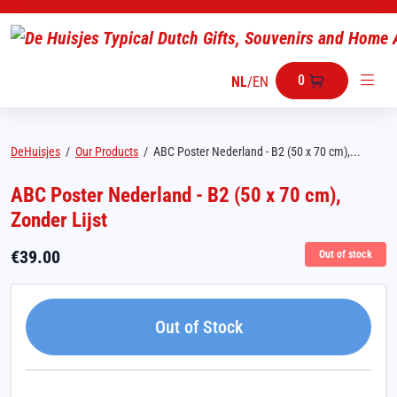
0
NL
/
EN
DeHuisjes
/
Our Products
/
ABC Poster Nederland - B2 (50 x 70 cm),...
ABC Poster Nederland - B2 (50 x 70 cm),
Zonder Lijst
€
39.00
Out of stock
Out of Stock