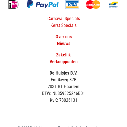
Carnaval Specials
Kerst Specials
Over ons
Nieuws
Zakelijk
Verkooppunten
De Huisjes B.V.
Emrikweg 37B
2031 BT Haarlem
BTW: NL859325246B01
KvK: 73026131