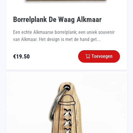
Borrelplank De Waag Alkmaar
Een echte Alkmaarse borrelplank; een uniek souvenir
van Alkmaar. Het design is met de hand get...
€
19.50
Toevoegen