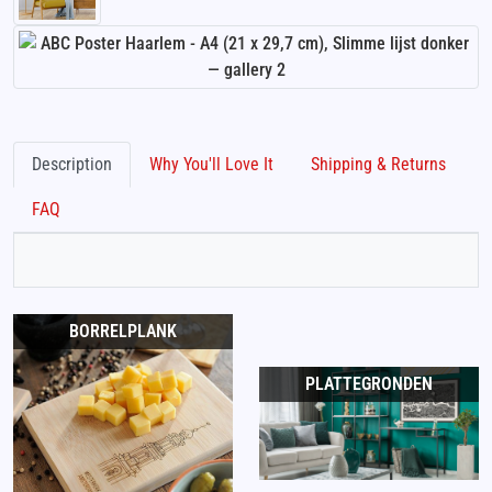
Description
Why You'll Love It
Shipping & Returns
FAQ
BORRELPLANK
PLATTEGRONDEN