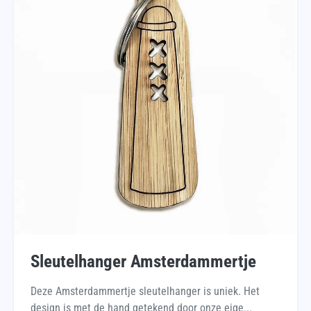
Sleutelhanger Amsterdammertje
Deze Amsterdammertje sleutelhanger is uniek. Het
design is met de hand getekend door onze eige...