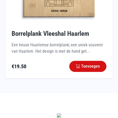
Borrelplank Vleeshal Haarlem
Een heuse Haarlemse borrelplank; een uniek souvenir
van Haarlem. Het design is met de hand get...
€
19.50
Toevoegen