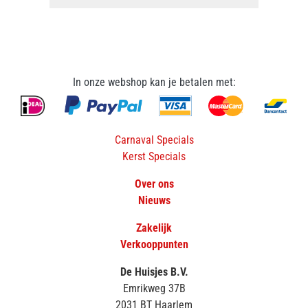
In onze webshop kan je betalen met:
Carnaval Specials
Kerst Specials
Over ons
Nieuws
Zakelijk
Verkooppunten
De Huisjes B.V.
Emrikweg 37B
2031 BT Haarlem