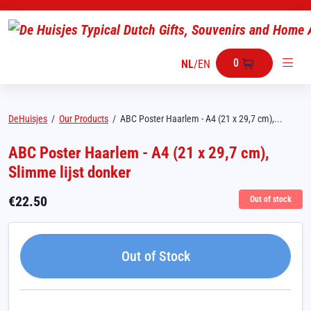
0
NL
/
EN
DeHuisjes
/
Our Products
/
ABC Poster Haarlem - A4 (21 x 29,7 cm),...
ABC Poster Haarlem - A4 (21 x 29,7 cm),
Slimme lijst donker
€
22.50
Out of stock
Out of Stock