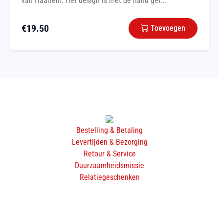
van Haarlem. Het design is met de hand get...
€
19.50
Toevoegen
Bestelling & Betaling
Levertijden & Bezorging
Retour & Service
Duurzaamheidsmissie
Relatiegeschenken