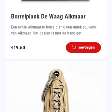
Borrelplank De Waag Alkmaar
Een echte Alkmaarse borrelplank; een uniek souvenir
van Alkmaar. Het design is met de hand get...
€
19.50
Toevoegen