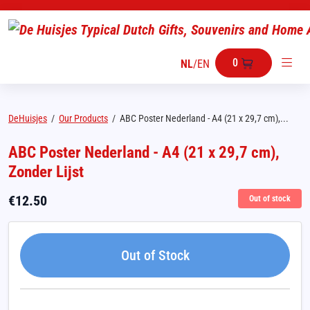
0
NL
/
EN
DeHuisjes
/
Our Products
/
ABC Poster Nederland - A4 (21 x 29,7 cm),...
ABC Poster Nederland - A4 (21 x 29,7 cm),
Zonder Lijst
€
12.50
Out of stock
Out of Stock