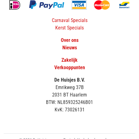
Carnaval Specials
Kerst Specials
Over ons
Nieuws
Zakelijk
Verkooppunten
De Huisjes B.V.
Emrikweg 37B
2031 BT Haarlem
BTW: NL859325246B01
KvK: 73026131