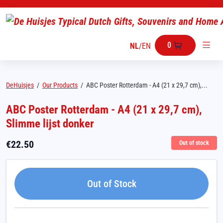
0
NL
/
EN
DeHuisjes
/
Our Products
/
ABC Poster Rotterdam - A4 (21 x 29,7 cm),...
ABC Poster Rotterdam - A4 (21 x 29,7 cm),
Slimme lijst donker
€
22.50
Out of stock
Out of Stock