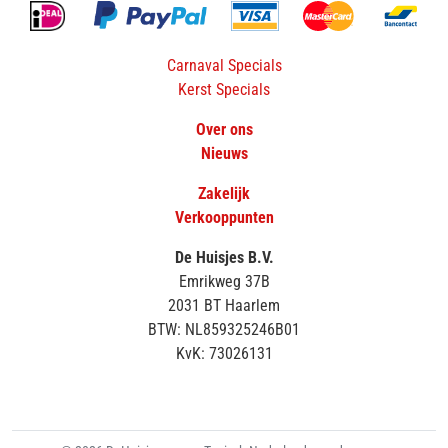
Carnaval Specials
Kerst Specials
Over ons
Nieuws
Zakelijk
Verkooppunten
De Huisjes B.V.
Emrikweg 37B
2031 BT Haarlem
BTW: NL859325246B01
KvK: 73026131