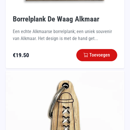
Borrelplank De Waag Alkmaar
Een echte Alkmaarse borrelplank; een uniek souvenir
van Alkmaar. Het design is met de hand get...
€
19.50
Toevoegen