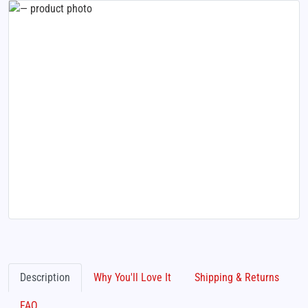
Description
Why You'll Love It
Shipping & Returns
FAQ