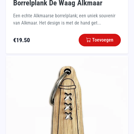
Borrelplank De Waag Alkmaar
Een echte Alkmaarse borrelplank; een uniek souvenir
van Alkmaar. Het design is met de hand get...
€
19.50
Toevoegen