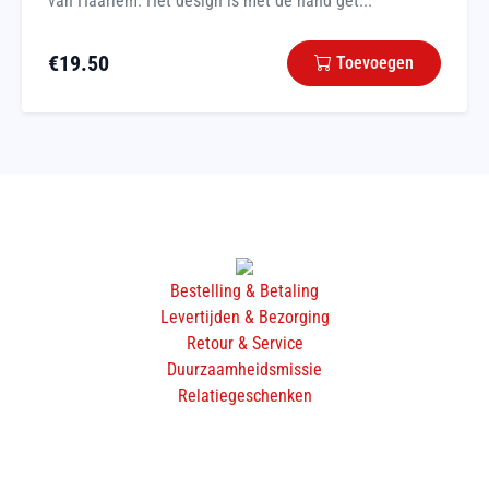
van Haarlem. Het design is met de hand get...
€
19.50
Toevoegen
Bestelling & Betaling
Levertijden & Bezorging
Retour & Service
Duurzaamheidsmissie
Relatiegeschenken