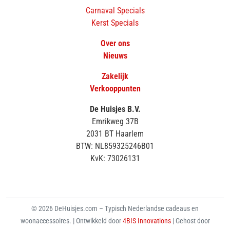
Carnaval Specials
Kerst Specials
Over ons
Nieuws
Zakelijk
Verkooppunten
De Huisjes B.V.
Emrikweg 37B
2031 BT Haarlem
BTW: NL859325246B01
KvK: 73026131
© 2026 DeHuisjes.com – Typisch Nederlandse cadeaus en
woonaccessoires. | Ontwikkeld door
4BIS Innovations
| Gehost door