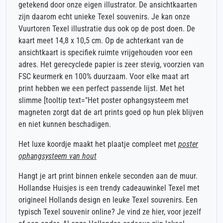
getekend door onze eigen illustrator. De ansichtkaarten
zijn daarom echt unieke Texel souvenirs. Je kan onze
Vuurtoren Texel illustratie dus ook op de post doen. De
kaart meet 14,8 x 10,5 cm. Op de achterkant van de
ansichtkaart is specifiek ruimte vrijgehouden voor een
adres. Het gerecyclede papier is zeer stevig, voorzien van
FSC keurmerk en 100% duurzaam. Voor elke maat art
print hebben we een perfect passende lijst. Met het
slimme [tooltip text="Het poster ophangsysteem met
magneten zorgt dat de art prints goed op hun plek blijven
en niet kunnen beschadigen.
Het luxe koordje maakt het plaatje compleet met
poster
ophangsysteem van hout
Hangt je art print binnen enkele seconden aan de muur.
Hollandse Huisjes is een trendy cadeauwinkel Texel met
origineel Hollands design en leuke Texel souvenirs. Een
typisch Texel souvenir online? Je vind ze hier, voor jezelf