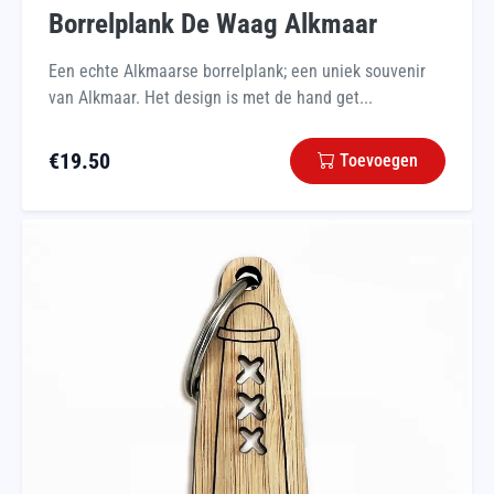
Borrelplank De Waag Alkmaar
Een echte Alkmaarse borrelplank; een uniek souvenir
van Alkmaar. Het design is met de hand get...
€
19.50
Toevoegen