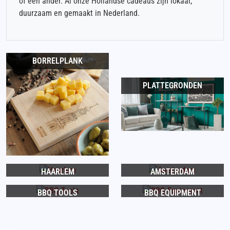
of een ander. Al onze Hollandse cadeaus zijn lokaal,
duurzaam en gemaakt in Nederland.
BORRELPLANK
PLATTEGRONDEN
HAARLEM
AMSTERDAM
BBQ TOOLS
BBQ EQUIPMENT