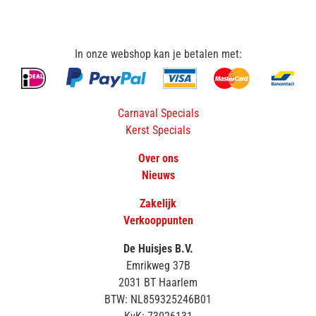
In onze webshop kan je betalen met:
Carnaval Specials
Kerst Specials
Over ons
Nieuws
Zakelijk
Verkooppunten
De Huisjes B.V.
Emrikweg 37B
2031 BT Haarlem
BTW: NL859325246B01