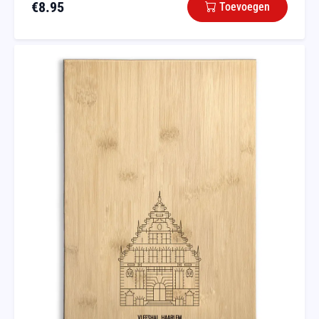
€
8.95
Toevoegen