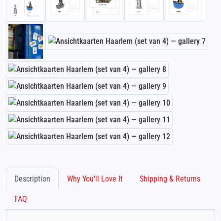
Description
Why You'll Love It
Shipping & Returns
FAQ