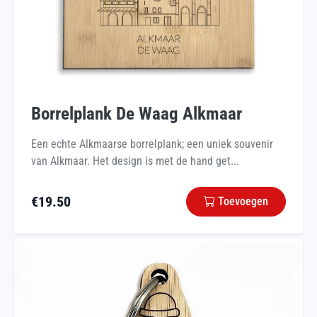
Borrelplank De Waag Alkmaar
Een echte Alkmaarse borrelplank; een uniek souvenir
van Alkmaar. Het design is met de hand get...
€
19.50
Toevoegen