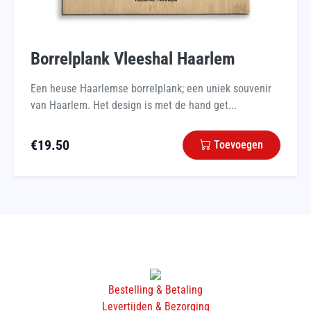
Borrelplank Vleeshal Haarlem
Een heuse Haarlemse borrelplank; een uniek souvenir
van Haarlem. Het design is met de hand get...
€
19.50
Toevoegen
Bestelling & Betaling
Levertijden & Bezorging