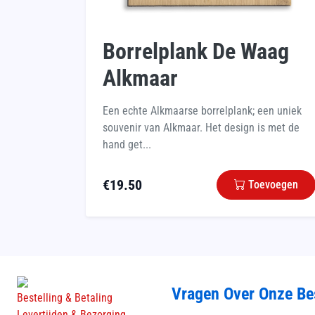
Borrelplank De Waag
Alkmaar
Een echte Alkmaarse borrelplank; een uniek
souvenir van Alkmaar. Het design is met de
hand get...
€
19.50
Toevoegen
Vragen Over Onze Be
Bestelling & Betaling
Levertijden & Bezorging