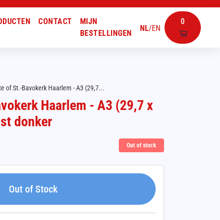
ODUCTEN
CONTACT
MIJN
0
NL
/
EN
BESTELLINGEN
e of St.-Bavokerk Haarlem - A3 (29,7...
avokerk Haarlem - A3 (29,7 x
jst donker
Out of stock
Out of Stock