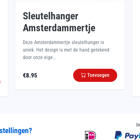
Sleutelhanger
Amsterdammertje
Deze Amsterdammertje sleutelhanger is
uniek. Het design is met de hand getekend
door onze eige...
€
8.95
Toevoegen
I
stellingen?