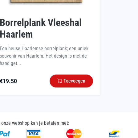
Borrelplank Vleeshal
Haarlem
Een heuse Haarlemse borrelplank; een uniek
souvenir van Haarlem. Het design is met de
hand get...
€
19.50
Toevoegen
n onze webshop kan je betalen met: