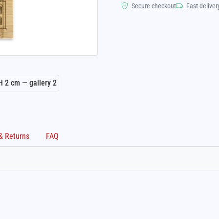
Secure checkout
Fast deliver
Shipping & Returns
FAQ