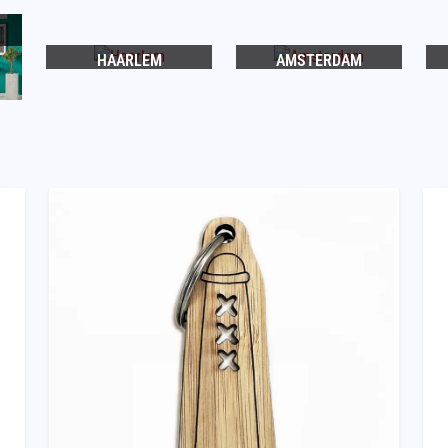
HAARLEM
AMSTERDAM