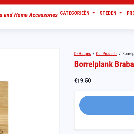
CATEGORIEËN
STEDEN
PR
DeHuisjes
/
Our Products
/
Borrelp
Borrelplank Braba
€
19.50