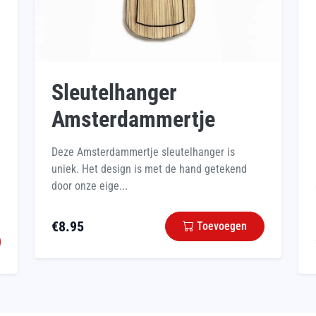
Sleutelhanger
Amsterdammertje
Deze Amsterdammertje sleutelhanger is
uniek. Het design is met de hand getekend
door onze eige...
€
8.95
Toevoegen