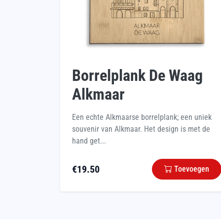
Borrelplank De Waag
Alkmaar
Een echte Alkmaarse borrelplank; een uniek
souvenir van Alkmaar. Het design is met de
hand get...
€
19.50
Toevoegen