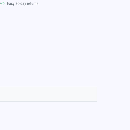
y
Easy 30-day returns