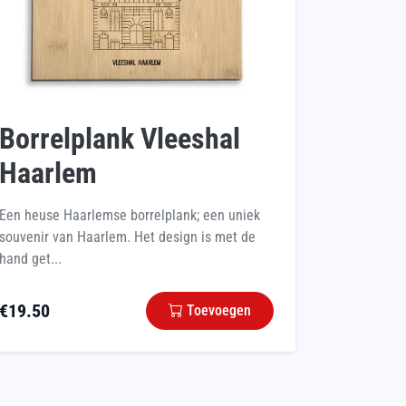
Borrelplank Vleeshal
Haarlem
Een heuse Haarlemse borrelplank; een uniek
souvenir van Haarlem. Het design is met de
hand get...
€
19.50
Toevoegen