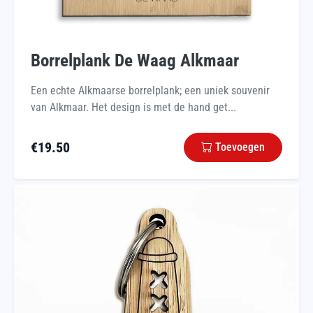
Borrelplank De Waag Alkmaar
Een echte Alkmaarse borrelplank; een uniek souvenir
van Alkmaar. Het design is met de hand get...
€
19.50
Toevoegen