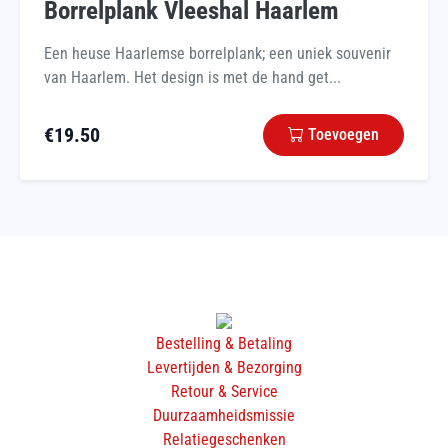
Borrelplank Vleeshal Haarlem
Een heuse Haarlemse borrelplank; een uniek souvenir
van Haarlem. Het design is met de hand get...
€
19.50
Toevoegen
Bestelling & Betaling
Levertijden & Bezorging
Retour & Service
Duurzaamheidsmissie
Relatiegeschenken