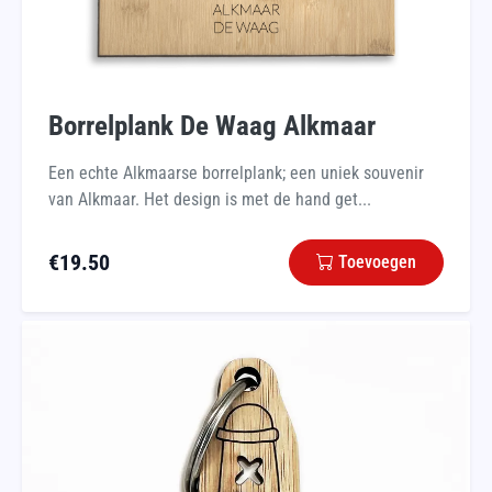
Borrelplank De Waag Alkmaar
Een echte Alkmaarse borrelplank; een uniek souvenir
van Alkmaar. Het design is met de hand get...
€
19.50
Toevoegen