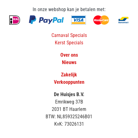
In onze webshop kan je betalen met:
Carnaval Specials
Kerst Specials
Over ons
Nieuws
Zakelijk
Verkooppunten
De Huisjes B.V.
Emrikweg 37B
2031 BT Haarlem
BTW: NL859325246B01
KvK: 73026131