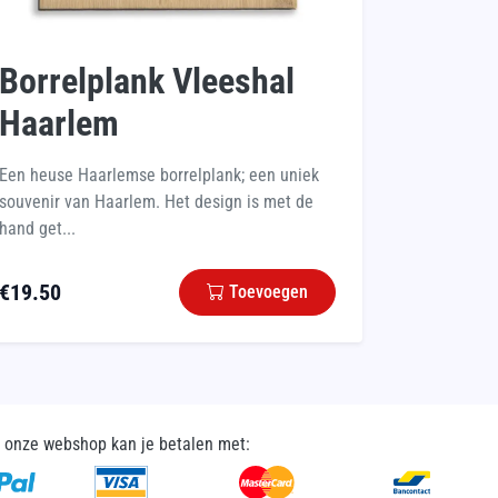
Borrelplank Vleeshal
Haarlem
Een heuse Haarlemse borrelplank; een uniek
souvenir van Haarlem. Het design is met de
hand get...
€
19.50
Toevoegen
n onze webshop kan je betalen met: