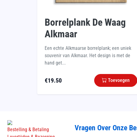
Borrelplank De Waag
Alkmaar
Een echte Alkmaarse borrelplank; een uniek
souvenir van Alkmaar. Het design is met de
hand get...
€
19.50
Toevoegen
Vragen Over Onze Be
Bestelling & Betaling
Levertijden & Bezorging