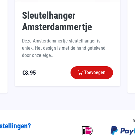
Sleutelhanger
Amsterdammertje
Deze Amsterdammertje sleutelhanger is
uniek. Het design is met de hand getekend
door onze eige...
€
8.95
Toevoegen
I
stellingen?