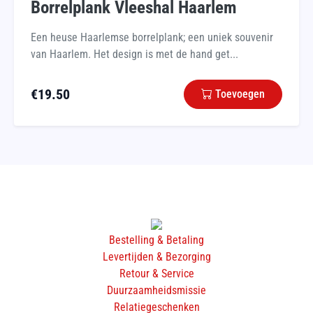
Borrelplank Vleeshal Haarlem
Een heuse Haarlemse borrelplank; een uniek souvenir
van Haarlem. Het design is met de hand get...
€
19.50
Toevoegen
Bestelling & Betaling
Levertijden & Bezorging
Retour & Service
Duurzaamheidsmissie
Relatiegeschenken