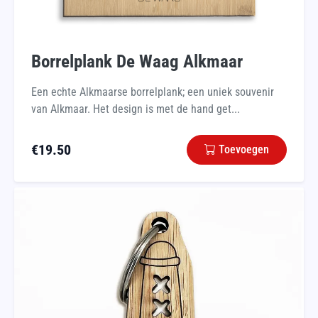
Borrelplank De Waag Alkmaar
Een echte Alkmaarse borrelplank; een uniek souvenir
van Alkmaar. Het design is met de hand get...
€
19.50
Toevoegen