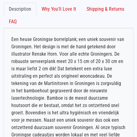
Description
Why You'll Love It
Shipping & Returns
FAQ
Een heuse Groningse borrelplank; een uniek souvenir van
Groningen. Het design is met de hand getekend door
illustrator Renske Horn. Voor alle echte Groningers. De
robuuste serveerplank meet 20 x 15 cm of 20 x 30 cm en
is maar liefst 2 cm dik! Dat betekent een extra luxe
uitstraling en perfect als origineel wooncadeau. De
tekening van de Martinitoren in Groningen is zorgvuldig
in het bamboehout gegraveerd door de nieuwste
lasertechnologie. Bamboe is de meest duurzame
houtsoort die er bestaat, omdat het zo ontzettend snel
groeit. Bovendien is het ultra hygiënisch en vriendelijk
voor je messen. Naast een uniek souvenir dus ook een
ontzettend duurzaam souvenir Groningen. Al onze typisch
Groningse cadeautjes worden lokaal en met veel liefde