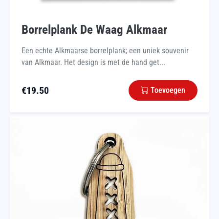
Borrelplank De Waag Alkmaar
Een echte Alkmaarse borrelplank; een uniek souvenir
van Alkmaar. Het design is met de hand get...
€
19.50
Toevoegen