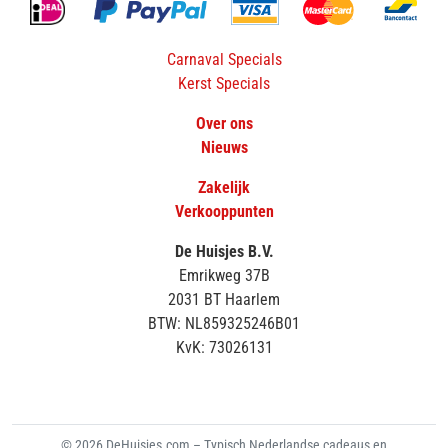
Carnaval Specials
Kerst Specials
Over ons
Nieuws
Zakelijk
Verkooppunten
De Huisjes B.V.
Emrikweg 37B
2031 BT Haarlem
BTW: NL859325246B01
KvK: 73026131
© 2026 DeHuisjes.com – Typisch Nederlandse cadeaus en