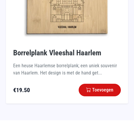
Borrelplank Vleeshal Haarlem
Een heuse Haarlemse borrelplank; een uniek souvenir
van Haarlem. Het design is met de hand get...
€
19.50
Toevoegen