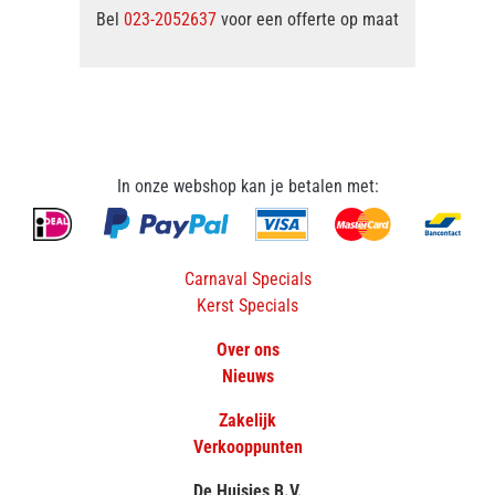
Bel
023-2052637
voor een offerte op maat
In onze webshop kan je betalen met:
Carnaval Specials
Kerst Specials
Over ons
Nieuws
Zakelijk
Verkooppunten
De Huisjes B.V.