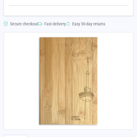
Secure checkout
Fast delivery
Easy 30-day returns