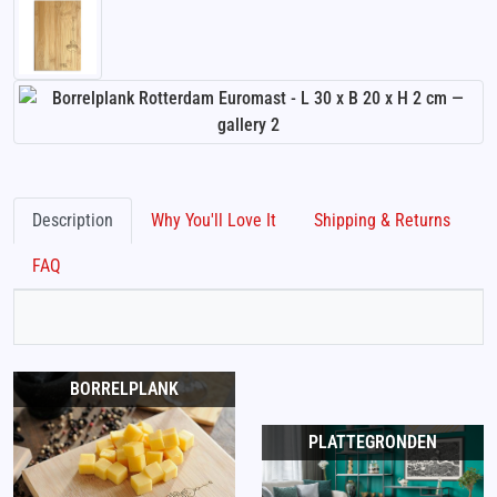
Description
Why You'll Love It
Shipping & Returns
FAQ
BORRELPLANK
PLATTEGRONDEN