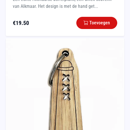
van Alkmaar. Het design is met de hand get...
€
19.50
Toevoegen