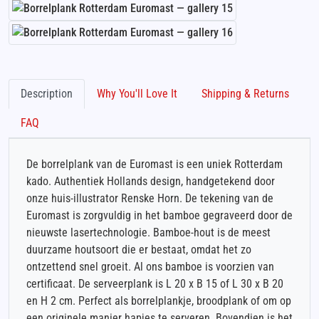
Description
Why You'll Love It
Shipping & Returns
FAQ
De borrelplank van de Euromast is een uniek Rotterdam
kado. Authentiek Hollands design, handgetekend door
onze huis-illustrator Renske Horn. De tekening van de
Euromast is zorgvuldig in het bamboe gegraveerd door de
nieuwste lasertechnologie. Bamboe-hout is de meest
duurzame houtsoort die er bestaat, omdat het zo
ontzettend snel groeit. Al ons bamboe is voorzien van
certificaat. De serveerplank is L 20 x B 15 of L 30 x B 20
en H 2 cm. Perfect als borrelplankje, broodplank of om op
een originele manier hapjes te serveren. Bovendien is het