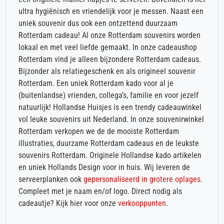
ultra hygiënisch en vriendelijk voor je messen. Naast een
uniek souvenir dus ook een ontzettend duurzaam
Rotterdam cadeau! Al onze Rotterdam souvenirs worden
lokaal en met veel liefde gemaakt. In onze cadeaushop
Rotterdam vind je alleen bijzondere Rotterdam cadeaus.
Bijzonder als relatiegeschenk en als origineel souvenir
Rotterdam. Een uniek Rotterdam kado voor al je
(buitenlandse) vrienden, collega’s, familie en voor jezelf
natuurlijk! Hollandse Huisjes is een trendy cadeauwinkel
vol leuke souvenirs uit Nederland. In onze souvenirwinkel
Rotterdam verkopen we de de mooiste Rotterdam
illustraties, duurzame Rotterdam cadeaus en de leukste
souvenirs Rotterdam. Originele Hollandse kado artikelen
en uniek Hollands Design voor in huis. Wij leveren de
serveerplanken ook
gepersonaliseerd in grotere oplages
.
Compleet met je naam en/of logo. Direct nodig als
cadeautje? Kijk hier voor onze
verkooppunten
.