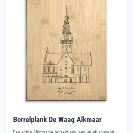
Borrelplank De Waag Alkmaar
Een echte Alkmaarse borrelplank; een uniek souvenir