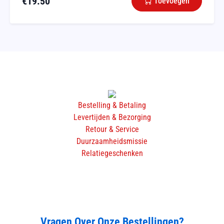
€
19.50
Toevoegen
Bestelling & Betaling
Levertijden & Bezorging
Retour & Service
Duurzaamheidsmissie
Relatiegeschenken
Vragen Over Onze Bestellingen?