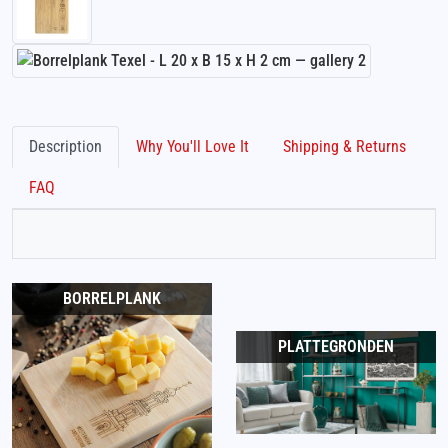
Description
Why You'll Love It
Shipping & Returns
FAQ
BORRELPLANK
PLATTEGRONDEN