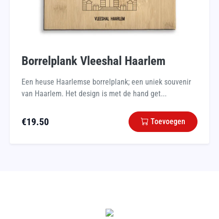
Borrelplank Vleeshal Haarlem
Een heuse Haarlemse borrelplank; een uniek souvenir
van Haarlem. Het design is met de hand get...
€
19.50
Toevoegen