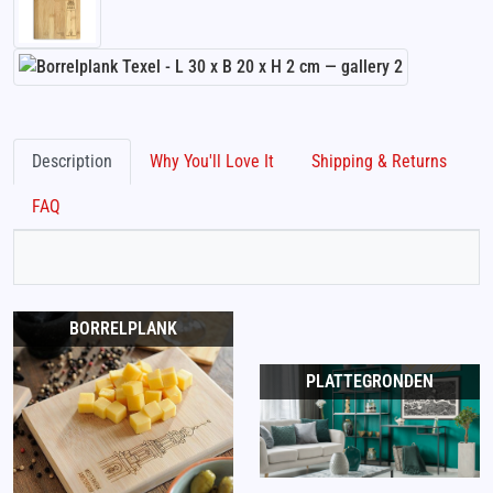
Description
Why You'll Love It
Shipping & Returns
FAQ
BORRELPLANK
PLATTEGRONDEN