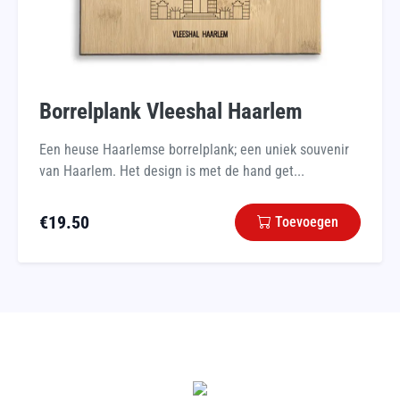
Borrelplank Vleeshal Haarlem
Een heuse Haarlemse borrelplank; een uniek souvenir
van Haarlem. Het design is met de hand get...
€
19.50
Toevoegen