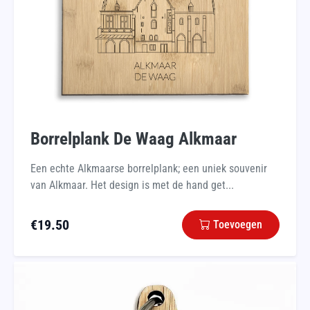
Borrelplank De Waag Alkmaar
Een echte Alkmaarse borrelplank; een uniek souvenir
van Alkmaar. Het design is met de hand get...
€
19.50
Toevoegen