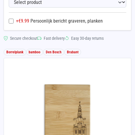
+€
9.99
Persoonlijk bericht graveren, planken
Secure checkout
Fast delivery
Easy 30-day returns
Borrelplank
bamboo
Den Bosch
Brabant