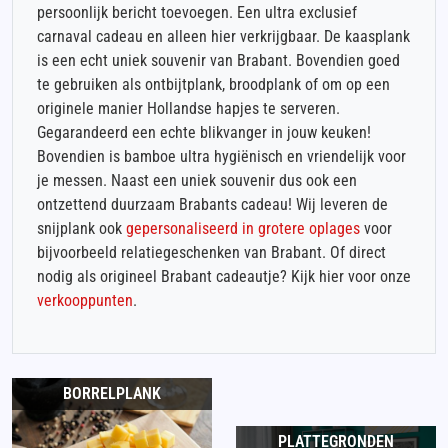
persoonlijk bericht toevoegen. Een ultra exclusief
carnaval cadeau en alleen hier verkrijgbaar. De kaasplank
is een echt uniek souvenir van Brabant. Bovendien goed
te gebruiken als ontbijtplank, broodplank of om op een
originele manier Hollandse hapjes te serveren.
Gegarandeerd een echte blikvanger in jouw keuken!
Bovendien is bamboe ultra hygiënisch en vriendelijk voor
je messen. Naast een uniek souvenir dus ook een
ontzettend duurzaam Brabants cadeau! Wij leveren de
snijplank ook
gepersonaliseerd in grotere oplages
voor
bijvoorbeeld relatiegeschenken van Brabant. Of direct
nodig als origineel Brabant cadeautje? Kijk hier voor onze
verkooppunten
.
BORRELPLANK
PLATTEGRONDEN