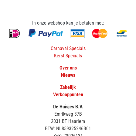
In onze webshop kan je betalen met:
Carnaval Specials
Kerst Specials
Over ons
Nieuws
Zakelijk
Verkooppunten
De Huisjes B.V.
Emrikweg 37B
2031 BT Haarlem
BTW: NL859325246B01
KvK: 73026131