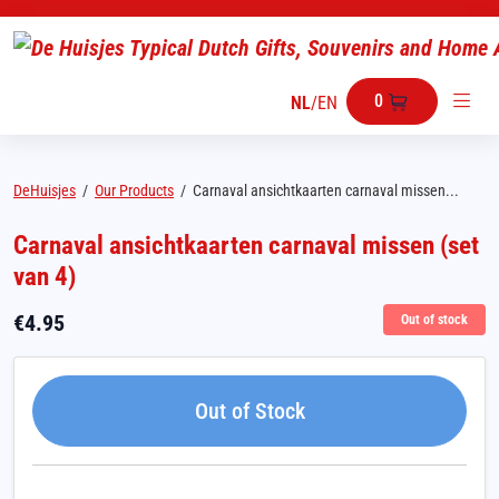
0
NL
/
EN
DeHuisjes
/
Our Products
/
Carnaval ansichtkaarten carnaval missen...
Carnaval ansichtkaarten carnaval missen (set
van 4)
€
4.95
Out of stock
Out of Stock