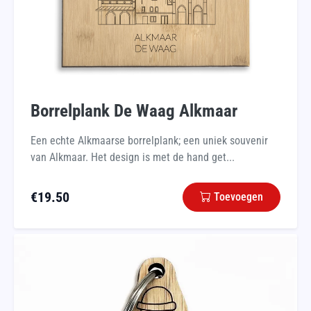
Borrelplank De Waag Alkmaar
Een echte Alkmaarse borrelplank; een uniek souvenir
van Alkmaar. Het design is met de hand get...
€
19.50
Toevoegen