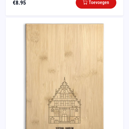
€
8.95
Toevoegen