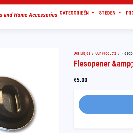
CATEGORIEËN
STEDEN
PR
DeHuisjes
/
Our Products
/
Flesop
Flesopener &amp; 
€
5.00