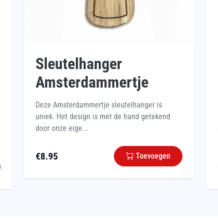
Sleutelhanger
Amsterdammertje
Deze Amsterdammertje sleutelhanger is
uniek. Het design is met de hand getekend
door onze eige...
€
8.95
Toevoegen