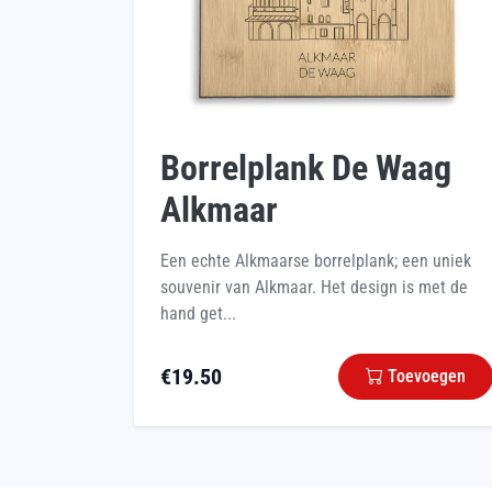
Borrelplank De Waag
Alkmaar
Een echte Alkmaarse borrelplank; een uniek
souvenir van Alkmaar. Het design is met de
hand get...
€
19.50
Toevoegen