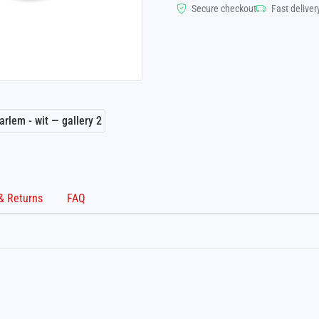
Secure checkout
Fast deliver
Shipping & Returns
FAQ