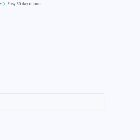
y
Easy 30-day returns