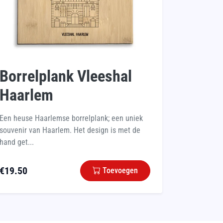
Borrelplank Vleeshal
Haarlem
Een heuse Haarlemse borrelplank; een uniek
souvenir van Haarlem. Het design is met de
hand get...
€
19.50
Toevoegen