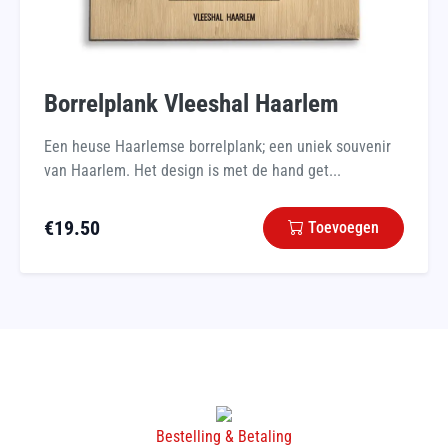
Borrelplank Vleeshal Haarlem
Een heuse Haarlemse borrelplank; een uniek souvenir
van Haarlem. Het design is met de hand get...
€
19.50
Toevoegen
Bestelling & Betaling