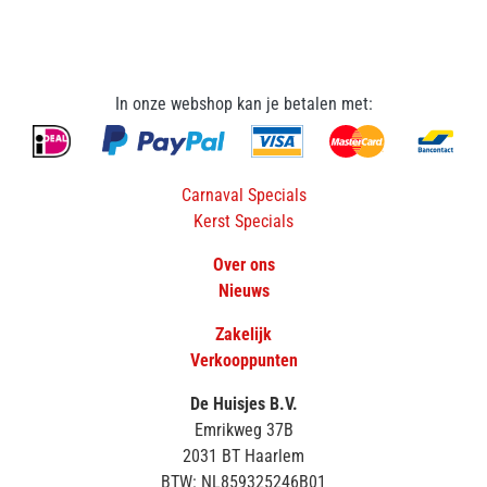
In onze webshop kan je betalen met:
Carnaval Specials
Kerst Specials
Over ons
Nieuws
Zakelijk
Verkooppunten
De Huisjes B.V.
Emrikweg 37B
2031 BT Haarlem
BTW: NL859325246B01