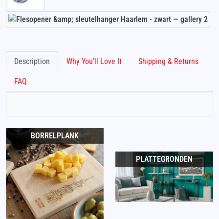
Description
Why You'll Love It
Shipping & Returns
FAQ
BORRELPLANK
PLATTEGRONDEN