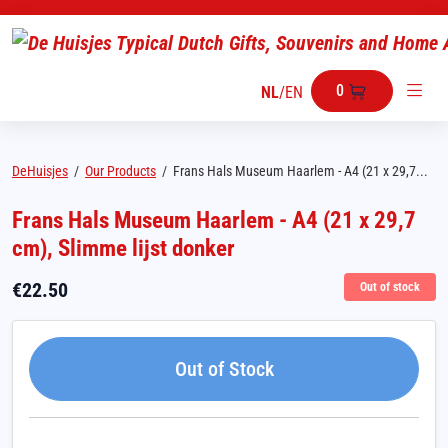
0
NL
/
EN
DeHuisjes
/
Our Products
/
Frans Hals Museum Haarlem - A4 (21 x 29,7...
Frans Hals Museum Haarlem - A4 (21 x 29,7
cm), Slimme lijst donker
€
22.50
Out of stock
Out of Stock