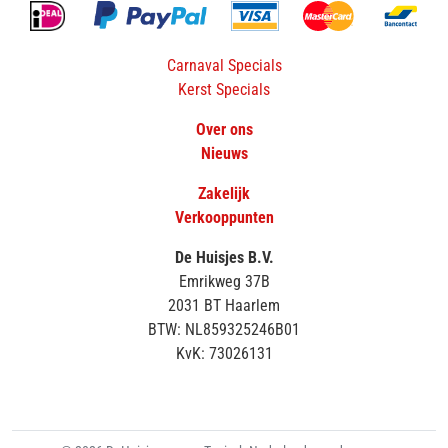
Carnaval Specials
Kerst Specials
Over ons
Nieuws
Zakelijk
Verkooppunten
De Huisjes B.V.
Emrikweg 37B
2031 BT Haarlem
BTW: NL859325246B01
KvK: 73026131