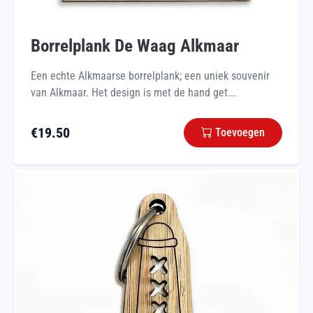
Borrelplank De Waag Alkmaar
Een echte Alkmaarse borrelplank; een uniek souvenir
van Alkmaar. Het design is met de hand get...
€
19.50
Toevoegen