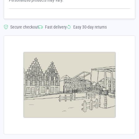
Personalized products may vary.
Secure checkout
Fast delivery
Easy 30-day returns