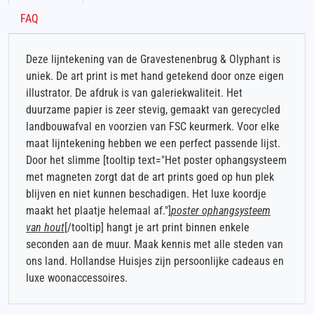
FAQ
Deze lijntekening van de Gravestenenbrug & Olyphant is
uniek. De art print is met hand getekend door onze eigen
illustrator. De afdruk is van galeriekwaliteit. Het
duurzame papier is zeer stevig, gemaakt van gerecycled
landbouwafval en voorzien van FSC keurmerk. Voor elke
maat lijntekening hebben we een perfect passende lijst.
Door het slimme [tooltip text="Het poster ophangsysteem
met magneten zorgt dat de art prints goed op hun plek
blijven en niet kunnen beschadigen. Het luxe koordje
maakt het plaatje helemaal af."]
poster ophangsysteem
van hout
[/tooltip] hangt je art print binnen enkele
seconden aan de muur. Maak kennis met alle steden van
ons land. Hollandse Huisjes zijn persoonlijke cadeaus en
luxe woonaccessoires.