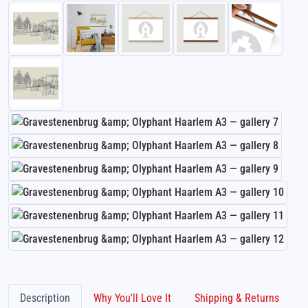
Description
Why You'll Love It
Shipping & Returns