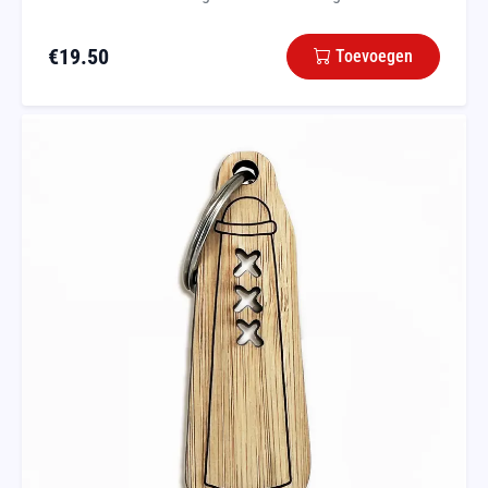
€
19.50
Toevoegen