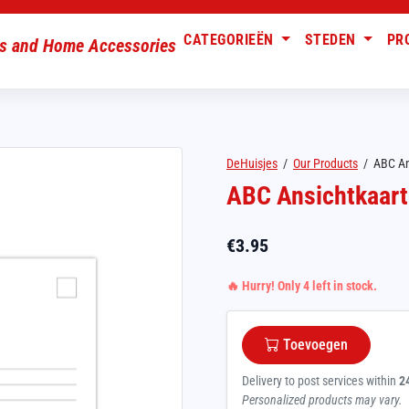
CATEGORIEËN
STEDEN
PR
DeHuisjes
/
Our Products
/
ABC An
ABC Ansichtkaart
€
3.95
🔥 Hurry! Only 4 left in stock.
Toevoegen
Delivery to post services within
2
Personalized products may vary.