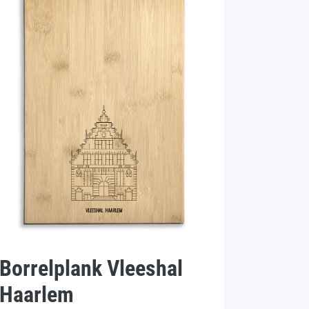
Borrelplank Vleeshal
Haarlem