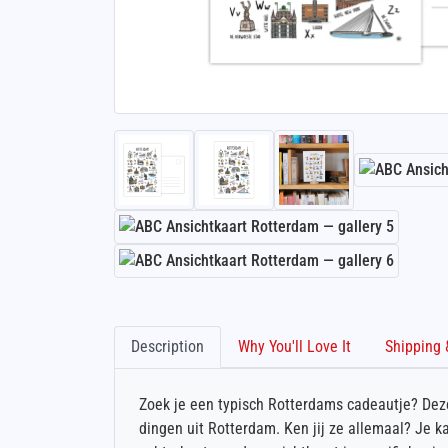
Description
Why You'll Love It
Zoek je een typisch Rotterdams cadeautje? Deze
dingen uit Rotterdam. Ken jij ze allemaal? Je k