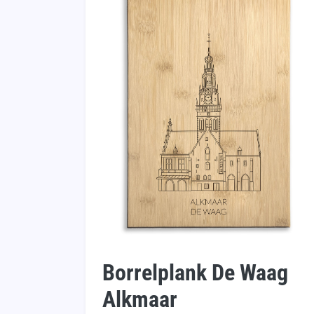
Borrelplank De Waag
Alkmaar