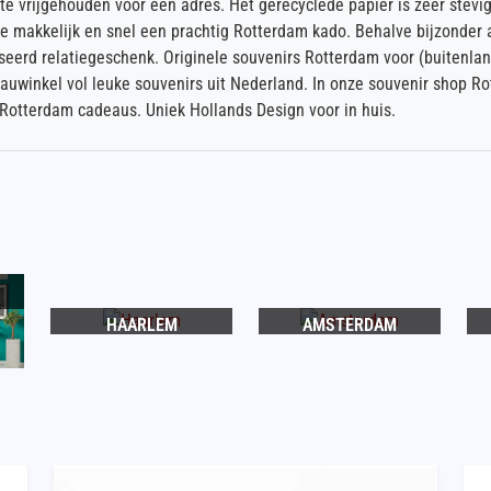
mte vrijgehouden voor een adres. Het gerecyclede papier is zeer stev
e makkelijk en snel een prachtig Rotterdam kado. Behalve bijzonder a
seerd relatiegeschenk. Originele souvenirs Rotterdam voor (buitenlands
eauwinkel vol leuke souvenirs uit Nederland. In onze souvenir shop R
otterdam cadeaus. Uniek Hollands Design voor in huis.
HAARLEM
AMSTERDAM