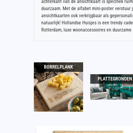
achterkant van de ansichtkaart is specifiek rui
duurzaam. Met de alfabet mini-poster verstuur j
ansichtkaarten ook verkrijgbaar als gepersonali
natuurlijk! Hollandse Huisjes is een trendy cad
Rotterdam, luxe woonaccessoires en duurzame R
BORRELPLANK
PLATTEGRONDEN