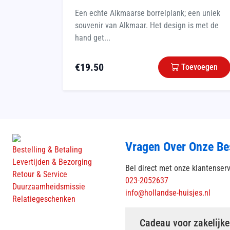
Een echte Alkmaarse borrelplank; een uniek
souvenir van Alkmaar. Het design is met de
hand get...
€
19.50
Toevoegen
Vragen Over Onze Be
Bestelling & Betaling
Levertijden & Bezorging
Bel direct met onze klantenser
Retour & Service
023-2052637
Duurzaamheidsmissie
info@hollandse-huisjes.nl
Relatiegeschenken
Cadeau voor zakelijke