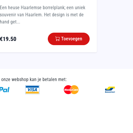
Een heuse Haarlemse borrelplank; een uniek
souvenir van Haarlem. Het design is met de
hand get...
€
19.50
Toevoegen
n onze webshop kan je betalen met: