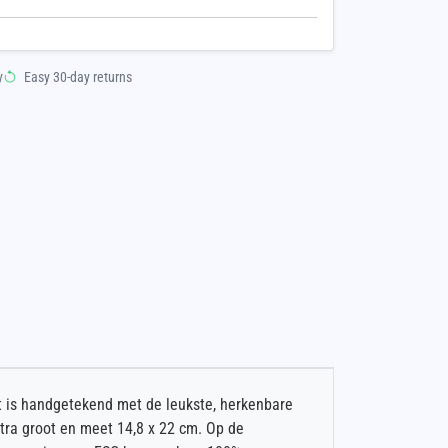
y
Easy 30-day returns
t is handgetekend met de leukste, herkenbare
xtra groot en meet 14,8 x 22 cm. Op de