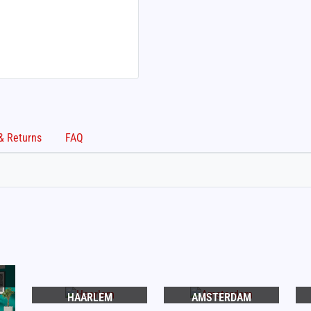
Shipping & Returns
FAQ
HAARLEM
AMSTERDAM