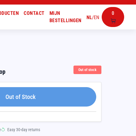
ODUCTEN
CONTACT
MIJN
0
NL
/
EN
BESTELLINGEN
Out of stock
oop
Out of Stock
y
Easy 30-day returns