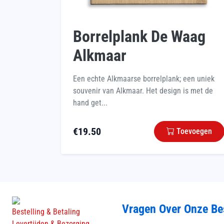
Borrelplank De Waag
Alkmaar
Een echte Alkmaarse borrelplank; een uniek
souvenir van Alkmaar. Het design is met de
hand get...
€
19.50
Toevoegen
Vragen Over Onze Be
Bestelling & Betaling
Levertijden & Bezorging