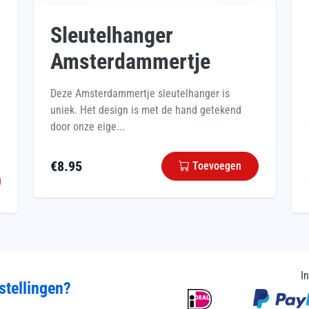
Sleutelhanger
Amsterdammertje
Deze Amsterdammertje sleutelhanger is
uniek. Het design is met de hand getekend
door onze eige...
€
8.95
Toevoegen
I
stellingen?