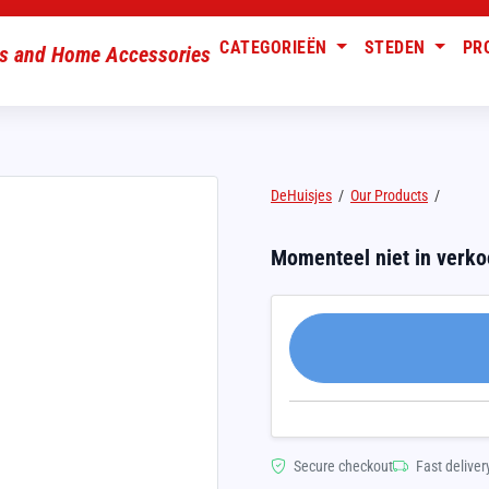
CATEGORIEËN
STEDEN
PR
DeHuisjes
/
Our Products
/
Momenteel niet in verk
Secure checkout
Fast deliver