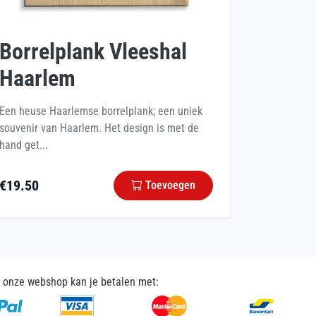
Borrelplank Vleeshal
Haarlem
Een heuse Haarlemse borrelplank; een uniek
souvenir van Haarlem. Het design is met de
hand get...
€
19.50
Toevoegen
n onze webshop kan je betalen met: