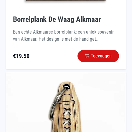
Borrelplank De Waag Alkmaar
Een echte Alkmaarse borrelplank; een uniek souvenir
van Alkmaar. Het design is met de hand get...
€
19.50
Toevoegen