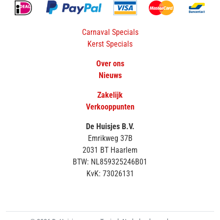
Carnaval Specials
Kerst Specials
Over ons
Nieuws
Zakelijk
Verkooppunten
De Huisjes B.V.
Emrikweg 37B
2031 BT Haarlem
BTW: NL859325246B01
KvK: 73026131