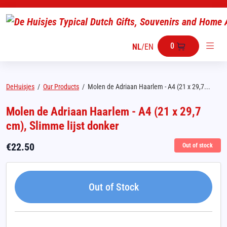
0
NL
/
EN
DeHuisjes
/
Our Products
/
Molen de Adriaan Haarlem - A4 (21 x 29,7...
Molen de Adriaan Haarlem - A4 (21 x 29,7
cm), Slimme lijst donker
€
22.50
Out of stock
Out of Stock