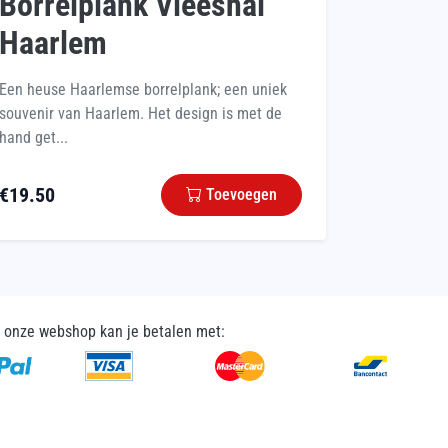
Borrelplank Vleeshal
Haarlem
Een heuse Haarlemse borrelplank; een uniek
souvenir van Haarlem. Het design is met de
hand get...
€
19.50
Toevoegen
n onze webshop kan je betalen met: