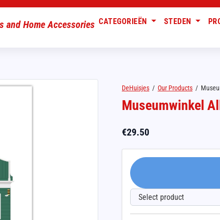
CATEGORIEËN
STEDEN
PR
DeHuisjes
/
Our Products
/
Museum
Museumwinkel Al
€
29.50