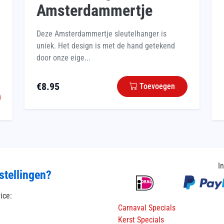
Amsterdammertje
Deze Amsterdammertje sleutelhanger is
uniek. Het design is met de hand getekend
door onze eige...
€
8.95
Toevoegen
I
stellingen?
vice:
Carnaval Specials
Kerst Specials