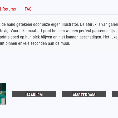
Shipping & Returns
FAQ
t de hand getekend door onze eigen illustrator. De afdruk is van galer
vig. Voor elke maat art print hebben we een perfect passende lijst. 
ints goed op hun plek blijven en niet kunnen beschadigen. Het luxe 
 print binnen enkele seconden aan de muur.
HAARLEM
AMSTERDAM