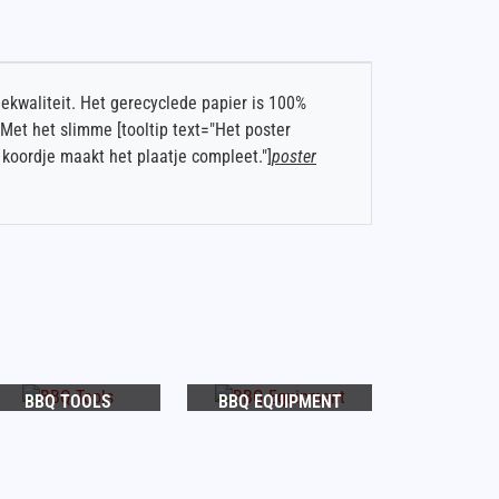
iekwaliteit. Het gerecyclede papier is 100%
Met het slimme [tooltip text="Het poster
koordje maakt het plaatje compleet."]
poster
BBQ TOOLS
BBQ EQUIPMENT