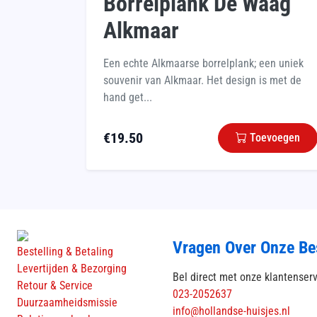
Borrelplank De Waag
Alkmaar
Een echte Alkmaarse borrelplank; een uniek
souvenir van Alkmaar. Het design is met de
hand get...
€
19.50
Toevoegen
Vragen Over Onze Be
Bestelling & Betaling
Levertijden & Bezorging
Bel direct met onze klantenser
Retour & Service
023-2052637
Duurzaamheidsmissie
info@hollandse-huisjes.nl