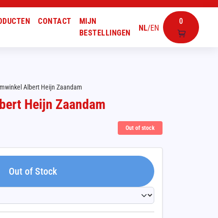
ODUCTEN
CONTACT
MIJN
0
NL
/
EN
BESTELLINGEN
winkel Albert Heijn Zaandam
bert Heijn Zaandam
Out of stock
Out of Stock