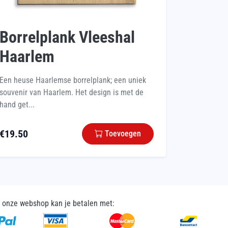
Borrelplank Vleeshal
Haarlem
Een heuse Haarlemse borrelplank; een uniek
souvenir van Haarlem. Het design is met de
hand get...
€
19.50
Toevoegen
n onze webshop kan je betalen met: