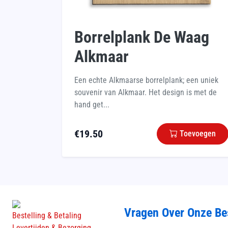
Borrelplank De Waag
Alkmaar
Een echte Alkmaarse borrelplank; een uniek
souvenir van Alkmaar. Het design is met de
hand get...
€
19.50
Toevoegen
Vragen Over Onze Be
Bestelling & Betaling
Levertijden & Bezorging