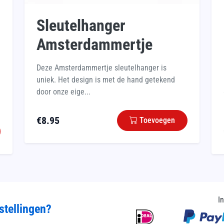
Sleutelhanger
Amsterdammertje
Deze Amsterdammertje sleutelhanger is
uniek. Het design is met de hand getekend
door onze eige...
€
8.95
Toevoegen
I
stellingen?