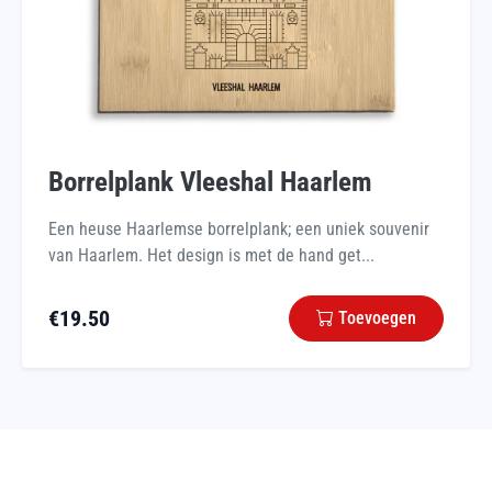
Borrelplank Vleeshal Haarlem
Een heuse Haarlemse borrelplank; een uniek souvenir
van Haarlem. Het design is met de hand get...
€
19.50
Toevoegen