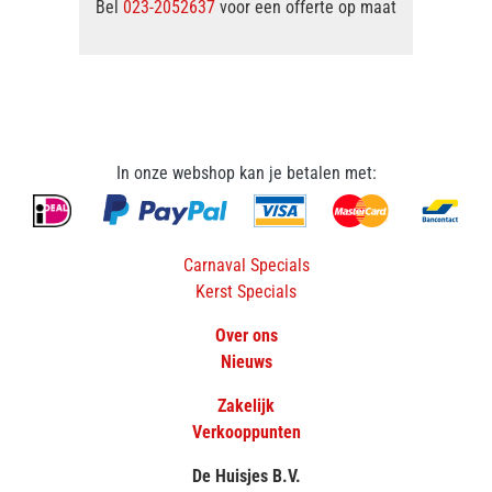
Bel
023-2052637
voor een offerte op maat
In onze webshop kan je betalen met:
Carnaval Specials
Kerst Specials
Over ons
Nieuws
Zakelijk
Verkooppunten
De Huisjes B.V.