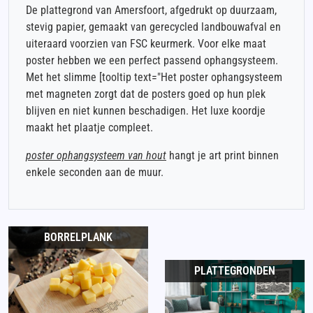
De plattegrond van Amersfoort, afgedrukt op duurzaam,
stevig papier, gemaakt van gerecycled landbouwafval en
uiteraard voorzien van FSC keurmerk. Voor elke maat
poster hebben we een perfect passend ophangsysteem.
Met het slimme [tooltip text="Het poster ophangsysteem
met magneten zorgt dat de posters goed op hun plek
blijven en niet kunnen beschadigen. Het luxe koordje
maakt het plaatje compleet.
poster ophangsysteem van hout
hangt je art print binnen
enkele seconden aan de muur.
BORRELPLANK
PLATTEGRONDEN