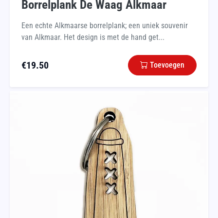
Borrelplank De Waag Alkmaar
Een echte Alkmaarse borrelplank; een uniek souvenir
van Alkmaar. Het design is met de hand get...
€
19.50
Toevoegen