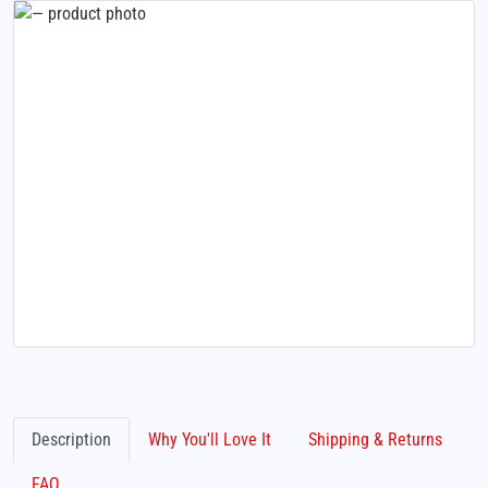
Description
Why You'll Love It
Shipping & Returns
FAQ