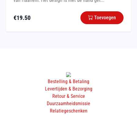
van Haarlem. Het design is met de hand get...
€
19.50
Toevoegen
Bestelling & Betaling
Levertijden & Bezorging
Retour & Service
Duurzaamheidsmissie
Relatiegeschenken