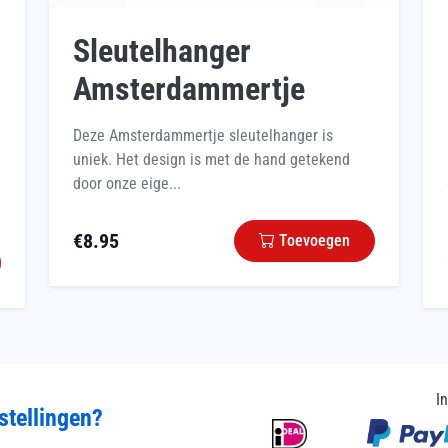
Sleutelhanger
Amsterdammertje
Deze Amsterdammertje sleutelhanger is
uniek. Het design is met de hand getekend
door onze eige...
€
8.95
Toevoegen
I
stellingen?