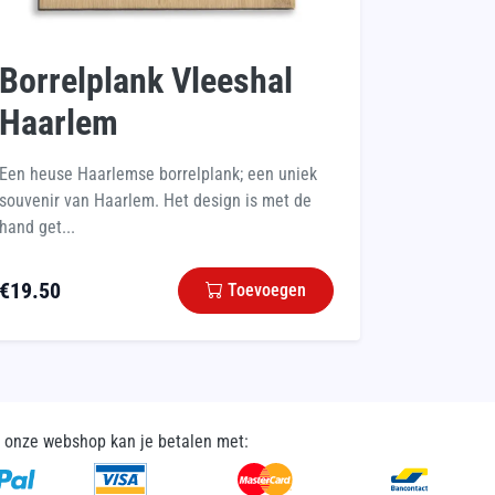
Borrelplank Vleeshal
Haarlem
Een heuse Haarlemse borrelplank; een uniek
souvenir van Haarlem. Het design is met de
hand get...
€
19.50
Toevoegen
n onze webshop kan je betalen met: