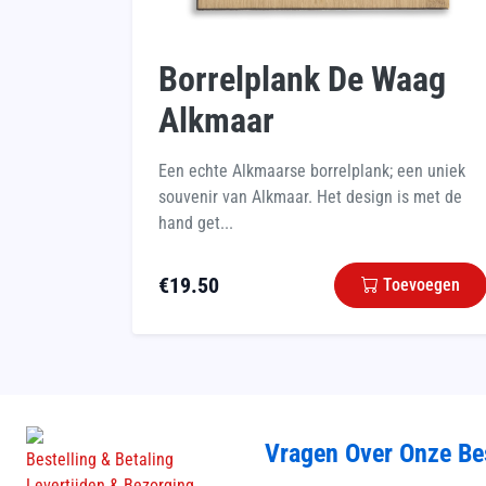
Borrelplank De Waag
Alkmaar
Een echte Alkmaarse borrelplank; een uniek
souvenir van Alkmaar. Het design is met de
hand get...
€
19.50
Toevoegen
Vragen Over Onze Be
Bestelling & Betaling
Levertijden & Bezorging