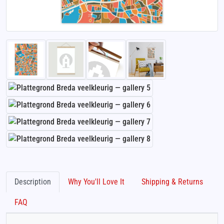
Description
Why You'll Love It
Shipping & Returns
FAQ