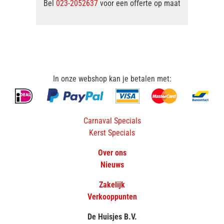
Bel
023-2052637
voor een offerte op maat
In onze webshop kan je betalen met:
Carnaval Specials
Kerst Specials
Over ons
Nieuws
Zakelijk
Verkooppunten
De Huisjes B.V.