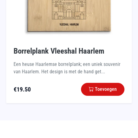
Borrelplank Vleeshal Haarlem
Een heuse Haarlemse borrelplank; een uniek souvenir
van Haarlem. Het design is met de hand get...
€
19.50
Toevoegen