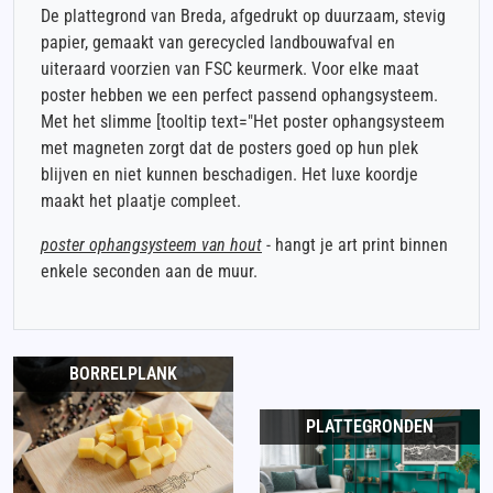
De plattegrond van Breda, afgedrukt op duurzaam, stevig
papier, gemaakt van gerecycled landbouwafval en
uiteraard voorzien van FSC keurmerk. Voor elke maat
poster hebben we een perfect passend ophangsysteem.
Met het slimme [tooltip text="Het poster ophangsysteem
met magneten zorgt dat de posters goed op hun plek
blijven en niet kunnen beschadigen. Het luxe koordje
maakt het plaatje compleet.
poster ophangsysteem van hout
- hangt je art print binnen
enkele seconden aan de muur.
BORRELPLANK
PLATTEGRONDEN