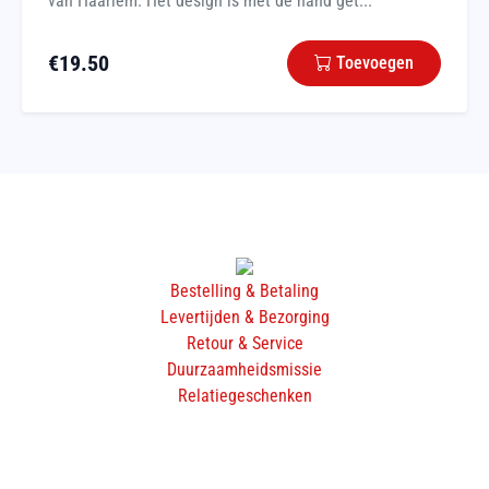
van Haarlem. Het design is met de hand get...
€
19.50
Toevoegen
Bestelling & Betaling
Levertijden & Bezorging
Retour & Service
Duurzaamheidsmissie
Relatiegeschenken