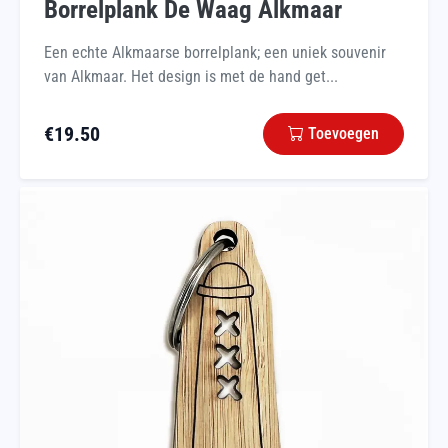
Borrelplank De Waag Alkmaar
Een echte Alkmaarse borrelplank; een uniek souvenir
van Alkmaar. Het design is met de hand get...
€
19.50
Toevoegen