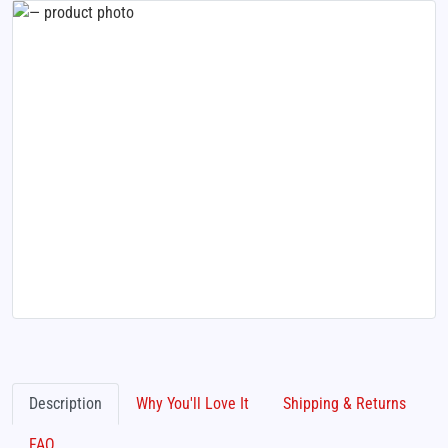
Description
Why You'll Love It
Shipping & Returns
FAQ