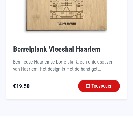
Borrelplank Vleeshal Haarlem
Een heuse Haarlemse borrelplank; een uniek souvenir
van Haarlem. Het design is met de hand get...
€
19.50
Toevoegen