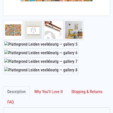
Description
Why You'll Love It
Shipping & Returns
FAQ