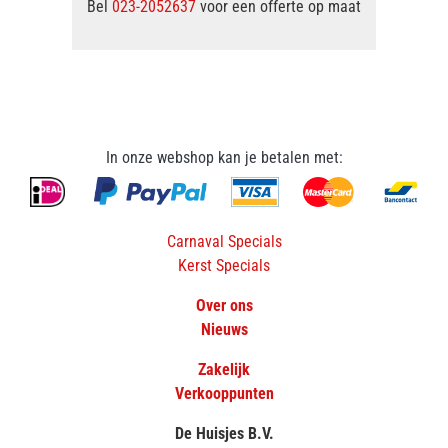
Bel
023-2052637
voor een offerte op maat
In onze webshop kan je betalen met:
Carnaval Specials
Kerst Specials
Over ons
Nieuws
Zakelijk
Verkooppunten
De Huisjes B.V.