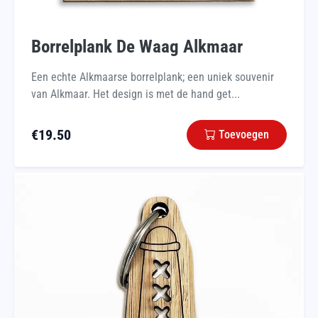
Borrelplank De Waag Alkmaar
Een echte Alkmaarse borrelplank; een uniek souvenir
van Alkmaar. Het design is met de hand get...
€
19.50
Toevoegen