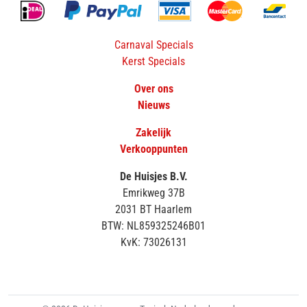
Carnaval Specials
Kerst Specials
Over ons
Nieuws
Zakelijk
Verkooppunten
De Huisjes B.V.
Emrikweg 37B
2031 BT Haarlem
BTW: NL859325246B01
KvK: 73026131