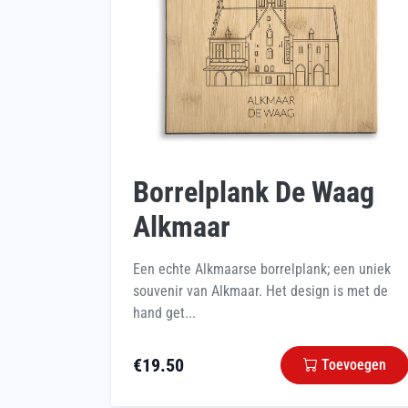
Borrelplank De Waag
Alkmaar
Een echte Alkmaarse borrelplank; een uniek
souvenir van Alkmaar. Het design is met de
hand get...
€
19.50
Toevoegen