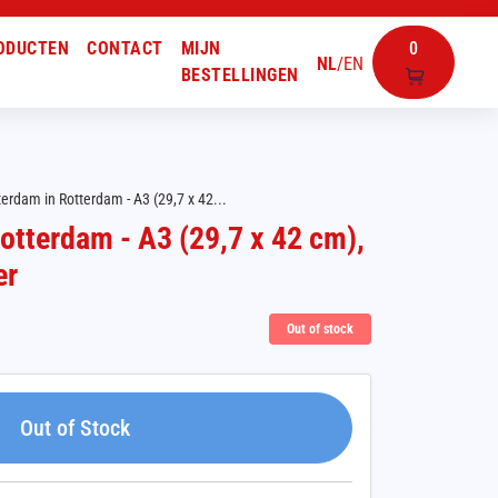
ODUCTEN
CONTACT
MIJN
0
NL
/
EN
BESTELLINGEN
erdam in Rotterdam - A3 (29,7 x 42...
otterdam - A3 (29,7 x 42 cm),
er
Out of stock
Out of Stock