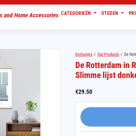
CATEGORIEËN
STEDEN
PR
DeHuisjes
/
Our Products
/
De Rott
De Rotterdam in R
Slimme lijst donk
€
29.50