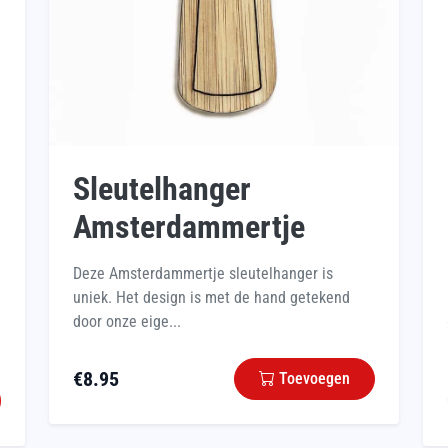
Sleutelhanger
Amsterdammertje
Deze Amsterdammertje sleutelhanger is
uniek. Het design is met de hand getekend
door onze eige...
€
8.95
Toevoegen