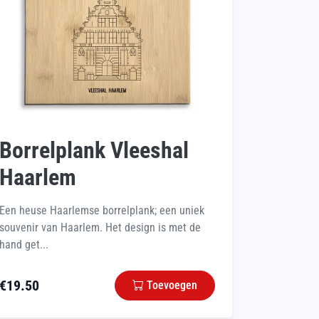
Borrelplank Vleeshal
Haarlem
Een heuse Haarlemse borrelplank; een uniek
souvenir van Haarlem. Het design is met de
hand get...
€
19.50
Toevoegen