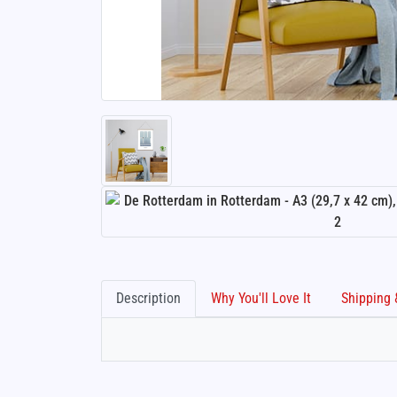
Description
Why You'll Love It