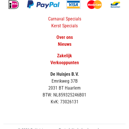
Carnaval Specials
Kerst Specials
Over ons
Nieuws
Zakelijk
Verkooppunten
De Huisjes B.V.
Emrikweg 37B
2031 BT Haarlem
BTW: NL859325246B01
KvK: 73026131