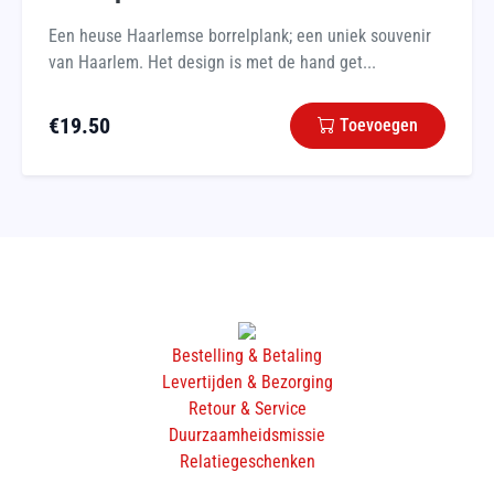
Een heuse Haarlemse borrelplank; een uniek souvenir
van Haarlem. Het design is met de hand get...
€
19.50
Toevoegen
Bestelling & Betaling
Levertijden & Bezorging
Retour & Service
Duurzaamheidsmissie
Relatiegeschenken