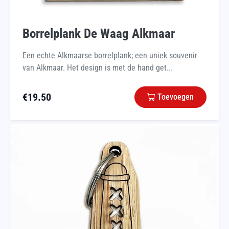
Borrelplank De Waag Alkmaar
Een echte Alkmaarse borrelplank; een uniek souvenir
van Alkmaar. Het design is met de hand get...
€
19.50
Toevoegen