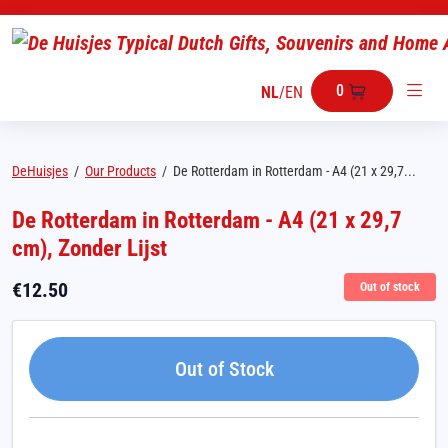
0
NL
/
EN
DeHuisjes
/
Our Products
/
De Rotterdam in Rotterdam - A4 (21 x 29,7...
De Rotterdam in Rotterdam - A4 (21 x 29,7
cm), Zonder Lijst
€
12.50
Out of stock
Out of Stock