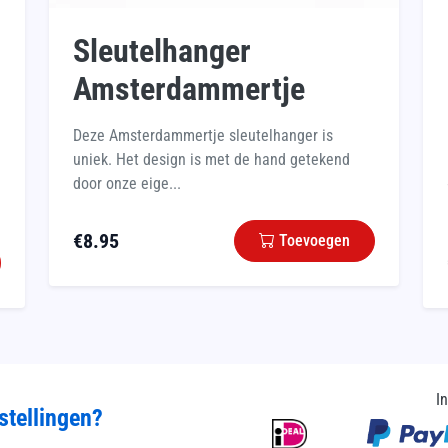
Sleutelhanger
Amsterdammertje
Deze Amsterdammertje sleutelhanger is
uniek. Het design is met de hand getekend
door onze eige...
€
8.95
Toevoegen
I
stellingen?