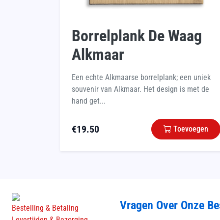
Borrelplank De Waag
Alkmaar
Een echte Alkmaarse borrelplank; een uniek
souvenir van Alkmaar. Het design is met de
hand get...
€
19.50
Toevoegen
Vragen Over Onze Be
Bestelling & Betaling
Levertijden & Bezorging