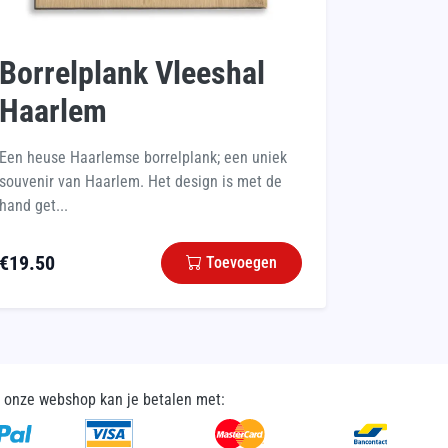
Borrelplank Vleeshal
Haarlem
Een heuse Haarlemse borrelplank; een uniek
souvenir van Haarlem. Het design is met de
hand get...
€
19.50
Toevoegen
n onze webshop kan je betalen met: