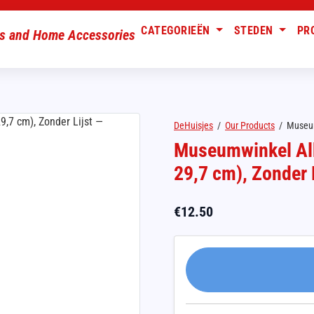
CATEGORIEËN
STEDEN
PR
DeHuisjes
/
Our Products
/
Museum
Museumwinkel Alb
29,7 cm), Zonder 
€
12.50