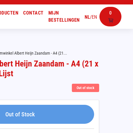
ODUCTEN
CONTACT
MIJN
0
NL
/
EN
BESTELLINGEN
winkel Albert Heijn Zaandam - A4 (21...
ert Heijn Zaandam - A4 (21 x
Lijst
Out of stock
Out of Stock