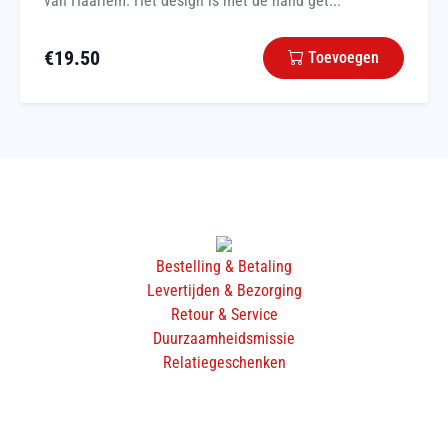
van Haarlem. Het design is met de hand get...
€
19.50
Toevoegen
Bestelling & Betaling
Levertijden & Bezorging
Retour & Service
Duurzaamheidsmissie
Relatiegeschenken