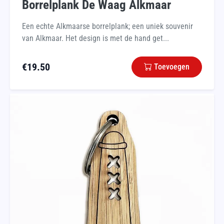
Borrelplank De Waag Alkmaar
Een echte Alkmaarse borrelplank; een uniek souvenir
van Alkmaar. Het design is met de hand get...
€
19.50
Toevoegen