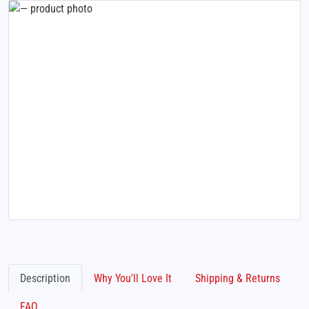
Description
Why You'll Love It
Shipping & Returns
FAQ