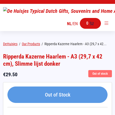
0
NL
/
EN
DeHuisjes
/
Our Products
/
Ripperda Kazerne Haarlem - A3 (29,7 x 42...
Ripperda Kazerne Haarlem - A3 (29,7 x 42
cm), Slimme lijst donker
€
29.50
Out of stock
Out of Stock