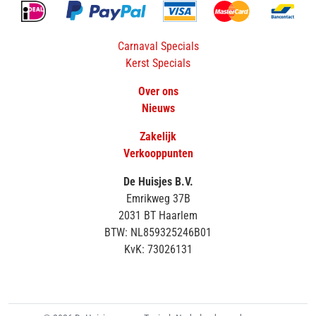
Carnaval Specials
Kerst Specials
Over ons
Nieuws
Zakelijk
Verkooppunten
De Huisjes B.V.
Emrikweg 37B
2031 BT Haarlem
BTW: NL859325246B01
KvK: 73026131