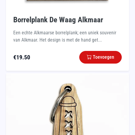
Borrelplank De Waag Alkmaar
Een echte Alkmaarse borrelplank; een uniek souvenir
van Alkmaar. Het design is met de hand get...
€
19.50
Toevoegen