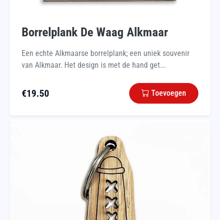
Borrelplank De Waag Alkmaar
Een echte Alkmaarse borrelplank; een uniek souvenir
van Alkmaar. Het design is met de hand get...
€
19.50
Toevoegen