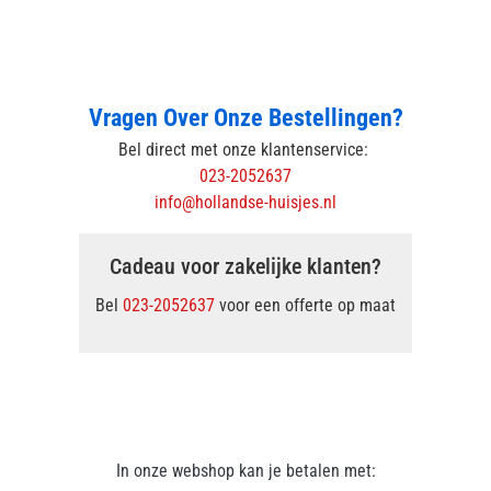
Vragen Over Onze Bestellingen?
Bel direct met onze klantenservice:
023-2052637
info@hollandse-huisjes.nl
Cadeau voor zakelijke klanten?
Bel
023-2052637
voor een offerte op maat
In onze webshop kan je betalen met: