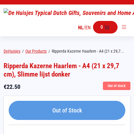
0
NL
/
EN
DeHuisjes
/
Our Products
/
Ripperda Kazerne Haarlem - A4 (21 x 29,7...
Ripperda Kazerne Haarlem - A4 (21 x 29,7
cm), Slimme lijst donker
€
22.50
Out of stock
Out of Stock