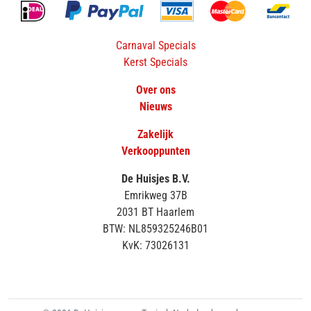
Carnaval Specials
Kerst Specials
Over ons
Nieuws
Zakelijk
Verkooppunten
De Huisjes B.V.
Emrikweg 37B
2031 BT Haarlem
BTW: NL859325246B01
KvK: 73026131