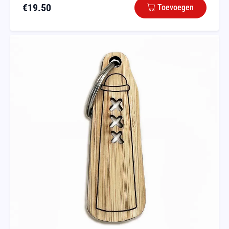
€
19.50
Toevoegen