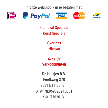
In onze webshop kan je betalen met:
Carnaval Specials
Kerst Specials
Over ons
Nieuws
Zakelijk
Verkooppunten
De Huisjes B.V.
Emrikweg 37B
2031 BT Haarlem
BTW: NL859325246B01
KvK: 73026131