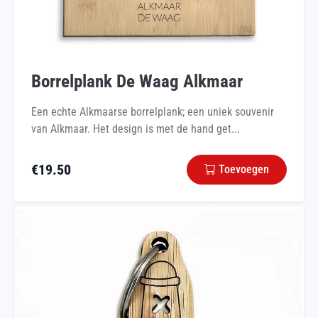
Borrelplank De Waag Alkmaar
Een echte Alkmaarse borrelplank; een uniek souvenir
van Alkmaar. Het design is met de hand get...
€
19.50
Toevoegen